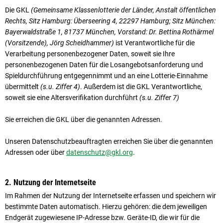
Die GKL
(Gemeinsame Klassenlotterie der Länder, Anstalt öffentlichen
Rechts, Sitz Hamburg: Überseering 4, 22297 Hamburg; Sitz München:
Bayerwaldstraße 1, 81737 München, Vorstand: Dr. Bettina Rothärmel
(Vorsitzende), Jörg Scheidhammer)
ist Verantwortliche für die
Verarbeitung personenbezogener Daten, soweit sie Ihre
personenbezogenen Daten für die Losangebotsanforderung und
Spieldurchführung entgegennimmt und an eine Lotterie-Einnahme
übermittelt
(s.u. Ziffer 4)
. Außerdem ist die GKL Verantwortliche,
soweit sie eine Altersverifikation durchführt
(s.u. Ziffer 7)
Sie erreichen die GKL über die genannten Adressen.
Unseren Datenschutzbeauftragten erreichen Sie über die genannten
Adressen oder über
datenschutz@gkl.org
.
2. Nutzung der Internetseite
Im Rahmen der Nutzung der Internetseite erfassen und speichern wir
bestimmte Daten automatisch. Hierzu gehören: die dem jeweiligen
Endgerät zugewiesene IP-Adresse bzw. Geräte-ID, die wir für die