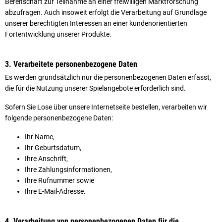
Bereitschaft zur Teilnahme an einer freiwilligen Marktforschung
abzufragen. Auch insoweit erfolgt die Verarbeitung auf Grundlage
unserer berechtigten Interessen an einer kundenorientierten
Fortentwicklung unserer Produkte.
3. Verarbeitete personenbezogene Daten
Es werden grundsätzlich nur die personenbezogenen Daten erfasst,
die für die Nutzung unserer Spielangebote erforderlich sind.
Sofern Sie Lose über unsere Internetseite bestellen, verarbeiten wir
folgende personenbezogene Daten:
Ihr Name,
Ihr Geburtsdatum,
Ihre Anschrift,
Ihre Zahlungsinformationen,
Ihre Rufnummer sowie
Ihre E-Mail-Adresse.
4. Verarbeitung von personenbezogenen Daten für die