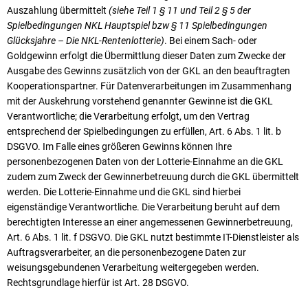
Auszahlung übermittelt
(siehe Teil 1 § 11 und Teil 2 § 5 der
Spielbedingungen NKL Hauptspiel bzw § 11 Spielbedingungen
Glücksjahre – Die NKL-Rentenlotterie)
. Bei einem Sach- oder
Goldgewinn erfolgt die Übermittlung dieser Daten zum Zwecke der
Ausgabe des Gewinns zusätzlich von der GKL an den beauftragten
Kooperationspartner. Für Datenverarbeitungen im Zusammenhang
mit der Auskehrung vorstehend genannter Gewinne ist die GKL
Verantwortliche; die Verarbeitung erfolgt, um den Vertrag
entsprechend der Spielbedingungen zu erfüllen, Art. 6 Abs. 1 lit. b
DSGVO. Im Falle eines größeren Gewinns können Ihre
personenbezogenen Daten von der Lotterie-Einnahme an die GKL
zudem zum Zweck der Gewinnerbetreuung durch die GKL übermittelt
werden. Die Lotterie-Einnahme und die GKL sind hierbei
eigenständige Verantwortliche. Die Verarbeitung beruht auf dem
berechtigten Interesse an einer angemessenen Gewinnerbetreuung,
Art. 6 Abs. 1 lit. f DSGVO. Die GKL nutzt bestimmte IT-Dienstleister als
Auftragsverarbeiter, an die personenbezogene Daten zur
weisungsgebundenen Verarbeitung weitergegeben werden.
Rechtsgrundlage hierfür ist Art. 28 DSGVO.