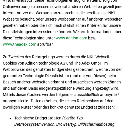
Virtual Minds AG. Diese Technologien ermöglichen den Erfolg von
Onlinewerbung zu messen sowie auf anderen Webseiten gezielt jene
Internetnutzer mit Werbung anzusprechen, die bereits diese NKL
Webseite besucht, oder unsere Werbebanner auf anderen Webseiten
gesehen haben oder die sich nach statistischen Kriterien für unsere
Dienstleistungen interessieren könnten. Weitere Informationen über
diese Technologien sind unter
www.adition.com
bzw.
www.theadex.com
abrufbar.
Zu Zwecken des Retargetings werden durch die NKL Webseite
Cookies von Adition technologie AG und The Adex GmbH im
Webbrowser des genutzten Endgerätes gespeichert, welche von den
genannten Technologie-Dienstleistern (und nur von Diesen) beim
Besuch anderer Webseiten erkannt und ausgelesen werden können
und auf deren Basis endgerätspezifische Werbung angezeigt wird.
Mittels dieser Cookies werden folgende - ausschließlich anonyme /
anonymisierte - Daten erhoben, die keinen Rückschluss auf den
jeweiligen Nutzer oder das konkret genutzte Endgerät zulassen:
Technische Endgerätdaten
(Geräte-Typ,
Betriebssystemversion, Browsertyp, Bildschirmauflösung,