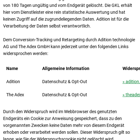
von 180 Tagen ungültig und vom Endgerät gelöscht. Die GKL erhält
hier vom Dienstleister eine rein statistische Auswertung und hat
keinen Zugriff auf die zugrundeliegenden Daten. Adition ist für die
Verarbeitung der Daten selbst verantwortlich.
Dem Conversion-Tracking und Retargeting durch Adition technologie
AG und The Adex GmbH kann jeder­zeit unter den folgenden Links
widersprochen werden:
Name
Allgemeine Information
Widersp
Adition
Datenschutz & Opt-Out
» aditio
The Adex
Datenschutz & Opt-Out
» theade
Durch den Widerspruch wird im Webbrowser des genutzten
Endgeräts ein Cookie zur Anweisung gespeichert, dass zu den
vorgenannten Zwecken keine Daten mehr von diesem Endgerät
erhoben oder verarbeitet werden sollen. Dieser Widerspruch gilt so
lange, wie Sie der Widerspruchscookie nicht gelöscht wird.