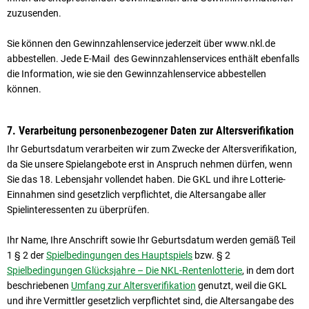
zuzusenden.
Sie können den Gewinnzahlenservice jederzeit über www.nkl.de
abbestellen. Jede E-Mail des Gewinnzahlenservices enthält ebenfalls
die Information, wie sie den Gewinnzahlenservice abbestellen
können.
7. Verarbeitung personenbezogener Daten zur Altersverifikation
Ihr Geburtsdatum verarbeiten wir zum Zwecke der Altersverifikation,
da Sie unsere Spielangebote erst in Anspruch nehmen dürfen, wenn
Sie das 18. Lebensjahr vollendet haben. Die GKL und ihre Lotterie-
Einnahmen sind gesetzlich verpflichtet, die Altersangabe aller
Spielinteressenten zu überprüfen.
Ihr Name, Ihre Anschrift sowie Ihr Geburtsdatum werden gemäß Teil
1 § 2 der
Spielbedingungen des Hauptspiels
bzw. § 2
Spielbedingungen Glücksjahre – Die NKL-Rentenlotterie
, in dem dort
beschriebenen
Umfang zur Altersverifikation
genutzt, weil die GKL
und ihre Vermittler gesetzlich verpflichtet sind, die Altersangabe des