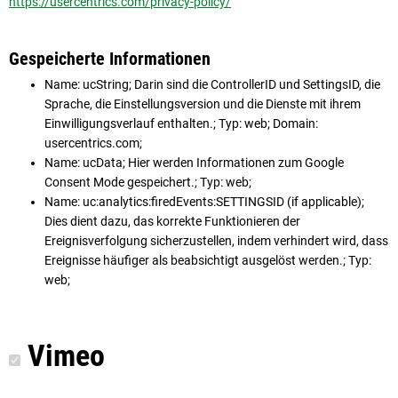
https://usercentrics.com/privacy-policy/
Gespeicherte Informationen
Name: ucString; Darin sind die ControllerID und SettingsID, die
Sprache, die Einstellungsversion und die Dienste mit ihrem
Einwilligungsverlauf enthalten.; Typ: web; Domain:
usercentrics.com;
Name: ucData; Hier werden Informationen zum Google
Consent Mode gespeichert.; Typ: web;
Name: uc:analytics:firedEvents:SETTINGSID (if applicable);
Dies dient dazu, das korrekte Funktionieren der
Ereignisverfolgung sicherzustellen, indem verhindert wird, dass
Ereignisse häufiger als beabsichtigt ausgelöst werden.; Typ:
web;
Vimeo