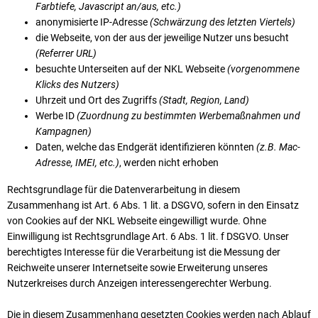
Farbtiefe, Javascript an/aus, etc.)
anonymisierte IP-Adresse
(Schwärzung des letzten Viertels)
die Webseite, von der aus der jeweilige Nutzer uns besucht
(Referrer URL)
besuchte Unterseiten auf der NKL Webseite
(vorgenommene
Klicks des Nutzers)
Uhrzeit und Ort des Zugriffs
(Stadt, Region, Land)
Werbe ID
(Zuordnung zu bestimmten Werbemaßnahmen und
Kampagnen)
Daten, welche das Endgerät identifizieren könnten
(z.B. Mac-
Adresse, IMEI, etc.)
, werden nicht erhoben
Rechtsgrundlage für die Datenverarbeitung in diesem
Zusammenhang ist Art. 6 Abs. 1 lit. a DSGVO, sofern in den Einsatz
von Cookies auf der NKL Webseite eingewilligt wurde. Ohne
Einwilligung ist Rechts­grund­lage Art. 6 Abs. 1 lit. f DSGVO. Unser
berechtigtes Interesse für die Verarbeitung ist die Messung der
Reichweite unserer Internetseite sowie Erweiterung unseres
Nutzerkreises durch Anzeigen interessengerechter Werbung.
Die in diesem Zusammenhang gesetzten Cookies werden nach Ablauf